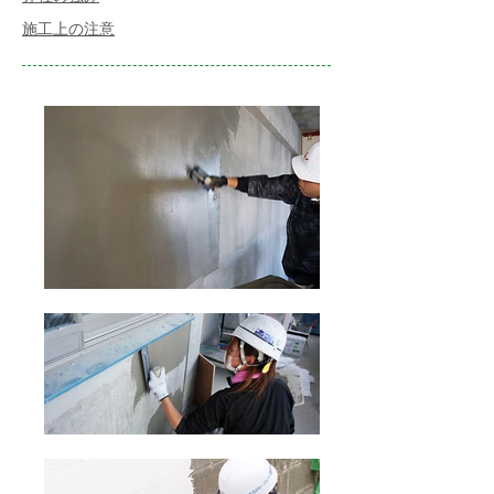
​施工上の注意