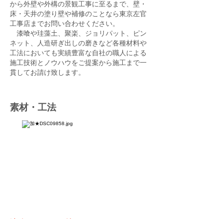
から外壁や外構の景観工事に至るまで、壁・
床・天井の塗り壁や補修のことなら東京左官
工事店までお問い合わせください。
​ 漆喰や珪藻土、聚楽、ジョリパット、ピン
ネット、人造研ぎ出しの磨きなど各種材料や
工法においても実績豊富な自社の職人による
施工技術とノウハウをご提案から施工まで一
貫してお請け致します。
素材・工法