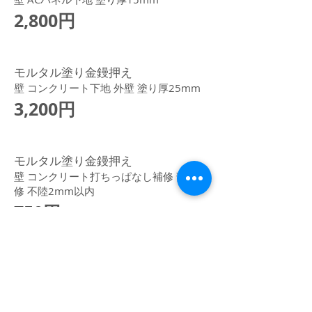
2,800円
モルタル塗り金鏝押え
壁 コンクリート下地 外壁 塗り厚25mm
3,200円
モルタル塗り金鏝押え
壁 コンクリート打ちっぱなし補修 部分補
修 不陸2mm以内
750円
​施工実績
※ 以下は直近1年の実績となります。