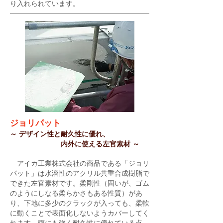
り入れられています。
ジョリパット
～ デザイン性と耐久性に優れ、
内外に使える左官素材 ～
アイカ工業株式会社の商品である「ジョリ
パット」は水溶性のアクリル共重合成樹脂で
できた左官素材です。柔剛性（固いが、ゴム
のようにしなる柔らかさもある性質）があ
り、下地に多少のクラックが入っても、柔軟
に動くことで表面化しないようカバーしてく
れます。雨にも強く耐久性に優れている点、