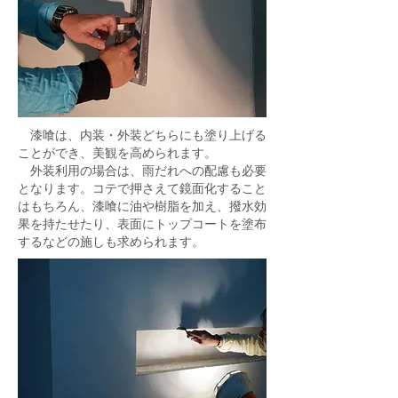
漆喰は、内装・外装どちらにも塗り上げる
ことができ、美観を高められます。
外装利用の場合は、雨だれへの配慮も必要
となります。コテで押さえて鏡面化すること
はもちろん、漆喰に油や樹脂を加え、撥水効
果を持たせたり、表面にトップコートを塗布
するなどの施しも求められます。